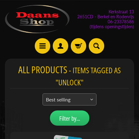
Kerkstraat 13
2651CD - Berkel en Rodenrijs
06-23378586
(tijdens openingstijden)
E
ALL PRODUCTS
- ITEMS TAGGED AS
v
e
"UNLOCK"
n
e
m
Expand child menu
e
n
Filter by...
t
e