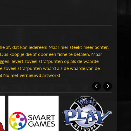
che af, dat kan iedereen! Maar hier steekt meer achter.
Dus koop je die af door een fiche te betalen. Maar
liggen, levert zoveel strafpunten op als de waarde
rie zoveel strafpunten waard als de waarde van de
den! Nu met vernieuwd artwork!