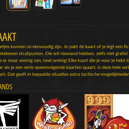
AAKT
etjes kunnen zo eenvoudig zijn. Je pakt de kaart of je legt een fi
tekenen strafpunten. Die wil niemand hebben, zelfs niet gratis! 
e er maar weinig van, heel weinig! Elke kaart die je voor je hebt 
r als je een serie opeenvolgende kaarten spaart, is deze hele se
art. Dat geeft in bepaalde situaties extra tactische mogelijkhe
ANDS