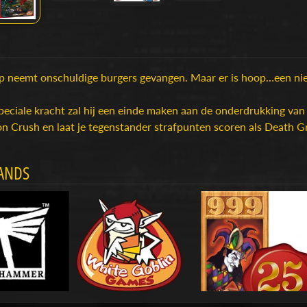
p neemt onschuldige burgers gevangen. Maar er is hoop…een nieu
peciale kracht zal hij een einde maken aan de onderdrukking van
n Crush en laat je tegenstander strafpunten scoren als Death G
ANDS