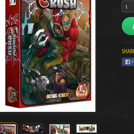
menu
menu
menu
SHARE
S