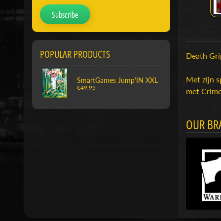
Subscribe
POPULAR PRODUCTS
Death Gri
Met zijn s
SmartGames Jump'IN XXL
€49,95
met Crimo
OUR BR