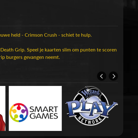
we held - Crimson Crush - schiet te hulp.
 Death Grip. Speel je kaarten slim om punten te scoren
rip burgers gevangen neemt.