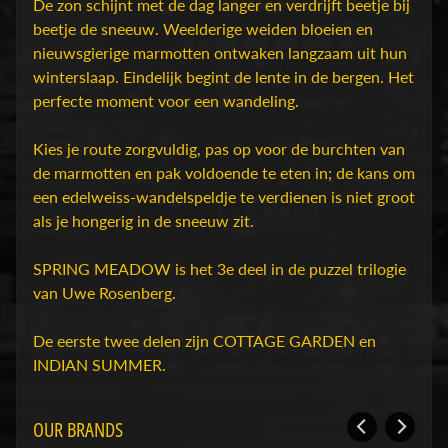
D
De zon schijnt met de dag langer en verdrijft beetje bij
u
beetje de sneeuw. Weelderige weiden bloeien en
n
nieuwsgierige marmotten ontwaken langzaam uit hun
g
winterslaap. Eindelijk begint de lente in de bergen. Het
e
perfecte moment voor een wandeling.
o
n
Kies je route zorgvuldig, pas op voor de burchten van
s
de marmotten en pak voldoende te eten in; de kans om
Expand child menu
&
een edelweiss-wandelspeldje te verdienen is niet groot
D
als je hongerig in de sneeuw zit.
r
a
SPRING MEADOW is het 3e deel in de puzzel trilogie
g
van Uwe Rosenberg.
o
n
De eerste twee delen zijn COTTAGE GARDEN en
s
INDIAN SUMMER.
O
OUR BRANDS
v