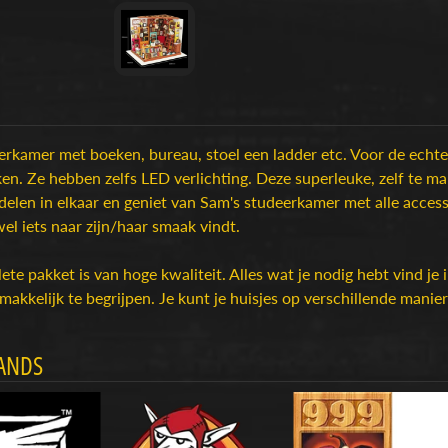
rkamer met boeken, bureau, stoel een ladder etc. Voor de echte
n. Ze hebben zelfs LED verlichting. Deze superleuke, zelf te mak
delen in elkaar en geniet van Sam's studeerkamer met alle accesso
el iets naar zijn/haar smaak vindt.
te pakket is van hoge kwaliteit. Alles wat je nodig hebt vind je i
makkelijk te begrijpen. Je kunt je huisjes op verschillende manier
ANDS