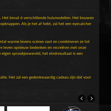
se. Het bevat 6 verschillende huismodellen. Het bouwen
 opknappen. Als je het af hebt, zal het een eyecatcher
ntal warme levens scènes vast en combineren ze tot
dere leven opnieuw bedenken en recreëren met onze
e eigen sprookjeswereld, het eindresultaat is een
tie. Het zal een gedenkwaardig cadeau zijn dat voor