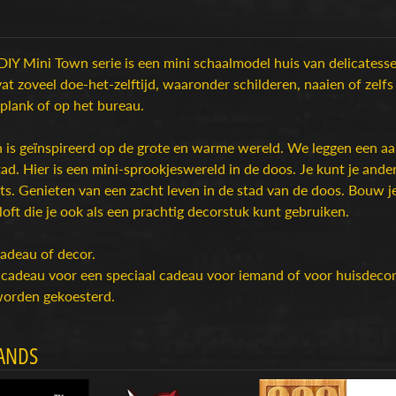
DIY Mini Town serie is een mini schaalmodel huis van delicates
t zoveel doe-het-zelftijd, waaronder schilderen, naaien of zelfs
 plank of op het bureau.
 is geïnspireerd op de grote en warme wereld. We leggen een aa
tad. Hier is een mini-sprookjeswereld in de doos. Je kunt je an
its. Genieten van een zacht leven in de stad van de doos. Bouw j
loft die je ook als een prachtig decorstuk kunt gebruiken.
cadeau of decor.
 cadeau voor een speciaal cadeau voor iemand of voor huisdecora
 worden gekoesterd.
ANDS