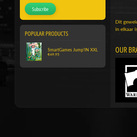
Subscribe
Dit geweld
in elkaar 
POPULAR PRODUCTS
OUR BR
SmartGames Jump'IN XXL
€49,95