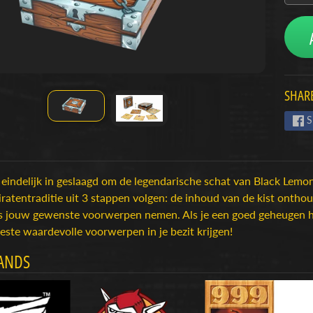
menu
menu
SHARE
menu
S
 eindelijk in geslaagd om de legendarische schat van Black Lemon
ratentraditie uit 3 stappen volgen: de inhoud van de kist ontho
s jouw gewenste voorwerpen nemen. Als je een goed geheugen he
ste waardevolle voorwerpen in je bezit krijgen!
ANDS