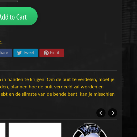
Add to Cart
:
hare
Tweet
Pin it
 in handen te krijgen! Om de buit te verdelen, moet je
uden, plannen hoe de buit verdeeld zal worden en
bt en de slimste van de bende bent, kan je misschien