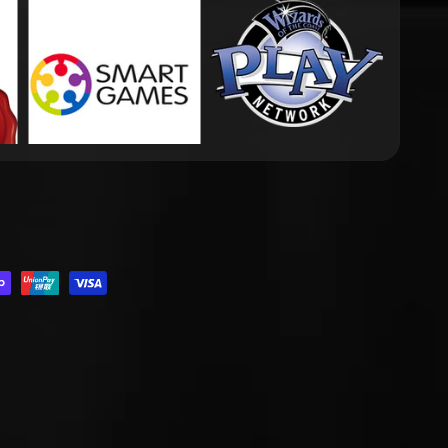
.DROPDOWN_LABEL