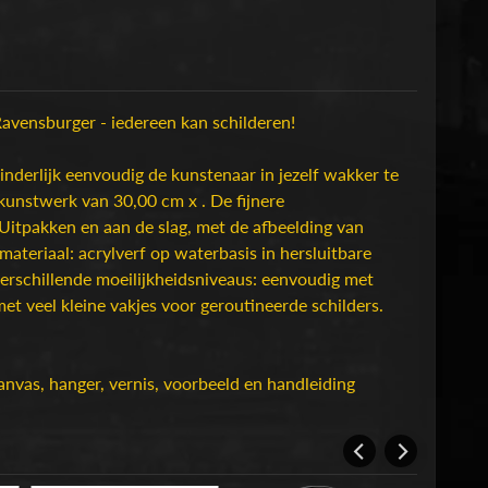
avensburger - iedereen kan schilderen!
nderlijk eenvoudig de kunstenaar in jezelf wakker te
 kunstwerk van 30,00 cm x . De fijnere
Uitpakken en aan de slag, met de afbeelding van
ateriaal: acrylverf op waterbasis in hersluitbare
 verschillende moeilijkheidsniveaus: eenvoudig met
et veel kleine vakjes voor geroutineerde schilders.
canvas, hanger, vernis, voorbeeld en handleiding