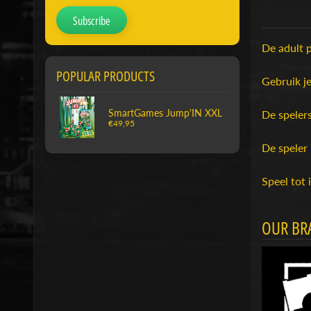
Subscribe
De adult 
POPULAR PRODUCTS
Gebruik je
SmartGames Jump'IN XXL
De spelers
€49,95
De speler
Speel tot 
OUR BR