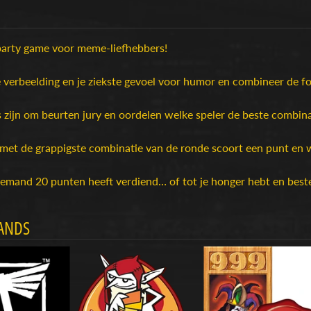
party game voor meme-liefhebbers!
 verbeelding en je ziekste gevoel voor humor en combineer de fo
 zijn om beurten jury en oordelen welke speler de beste combina
 met de grappigste combinatie van de ronde scoort een punt en w
iemand 20 punten heeft verdiend… of tot je honger hebt en beste
ANDS