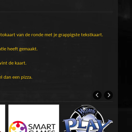
tokaart van de ronde met je grappigste tekstkaart.
tie heeft gemaakt.
int de kaart.
l dan een pizza.